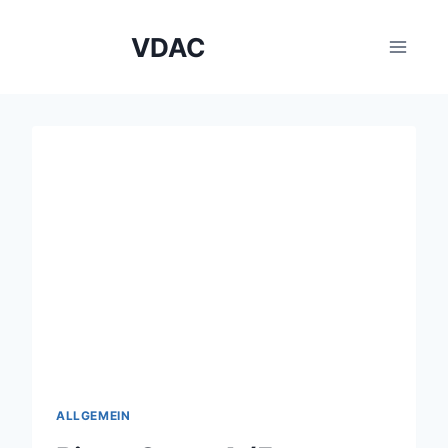
Zum
Inhalt
VDAC
springen
ALLGEMEIN