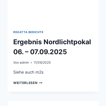
REGATTA BERICHTE
Ergebnis Nordlichtpokal
06. – 07.09.2025
Von
admin
11/09/2025
Siehe auch m2s
ERGEBNIS
WEITERLESEN
NORDLICHTPOKAL
06.
–
07.09.2025