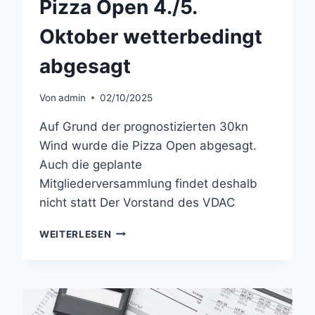
Pizza Open 4./5.
Oktober wetterbedingt
abgesagt
Von
admin
02/10/2025
Auf Grund der prognostizierten 30kn
Wind wurde die Pizza Open abgesagt.
Auch die geplante
Mitgliederversammlung findet deshalb
nicht statt Der Vorstand des VDAC
PIZZA
WEITERLESEN
OPEN
4./5.
OKTOBER
WETTERBEDINGT
ABGESAGT