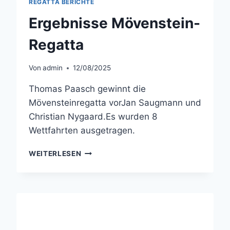
REGATTA BERICHTE
Ergebnisse Mövenstein-
Regatta
Von
admin
12/08/2025
Thomas Paasch gewinnt die
Mövensteinregatta vorJan Saugmann und
Christian Nygaard.Es wurden 8
Wettfahrten ausgetragen.
ERGEBNISSE
WEITERLESEN
MÖVENSTEIN-
REGATTA