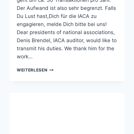
geht um ca. 30 Transaktionen pro Jahr.
Der Aufwand ist also sehr begrenzt. Falls
Du Lust hast,Dich für die IACA zu
engagieren, melde Dich bitte bei uns!
Dear presidents of national associations,
Denis Brendel, IACA auditor, would like to
transmit his duties. We thank him for the
work…
IACA
WEITERLESEN
SUCHT
AUDITOR
(KASSENPRÜFER)