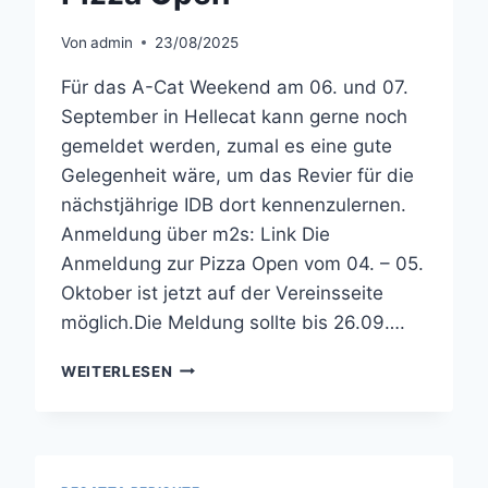
Von
admin
23/08/2025
Für das A-Cat Weekend am 06. und 07.
September in Hellecat kann gerne noch
gemeldet werden, zumal es eine gute
Gelegenheit wäre, um das Revier für die
nächstjährige IDB dort kennenzulernen.
Anmeldung über m2s: Link Die
Anmeldung zur Pizza Open vom 04. – 05.
Oktober ist jetzt auf der Vereinsseite
möglich.Die Meldung sollte bis 26.09….
REGATTEN
WEITERLESEN
HELLECAT
UND
PIZZA
OPEN