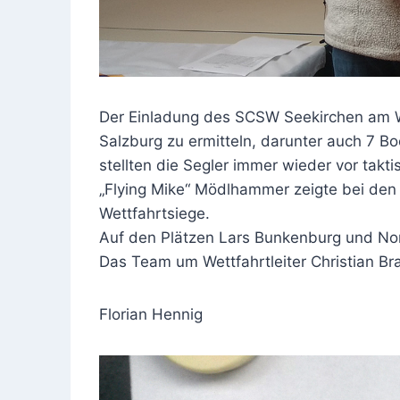
Der Einladung des SCSW Seekirchen am 
Salzburg zu ermitteln, darunter auch 7 
stellten die Segler immer wieder vor ta
„Flying Mike“ Mödlhammer zeigte bei den 
Wettfahrtsiege.
Auf den Plätzen Lars Bunkenburg und Norb
Das Team um Wettfahrtleiter Christian Br
Florian Hennig