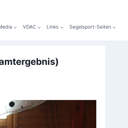
Media
VDAC
Links
Segelsport-Seiten
samtergebnis)