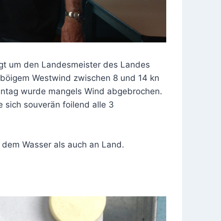
lgt um den Landesmeister des Landes
i böigem Westwind zwischen 8 und 14 kn
Sonntag wurde mangels Wind abgebrochen.
sich souverän foilend alle 3
uf dem Wasser als auch an Land.