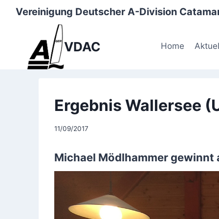
Zum
Vereinigung Deutscher A-Division Catamar
Inhalt
springen
VDAC
Home
Aktuel
Ergebnis Wallersee (
11/09/2017
Michael Mödlhammer gewinnt 