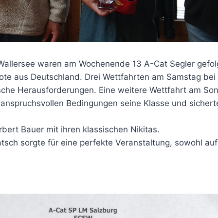
Wallersee waren am Wochenende 13 A-Cat Segler gefo
Boote aus Deutschland. Drei Wettfahrten am Samstag be
ktische Herausforderungen. Eine weitere Wettfahrt am 
anspruchsvollen Bedingungen seine Klasse und sicherte 
ert Bauer mit ihren klassischen Nikitas.
atsch sorgte für eine perfekte Veranstaltung, sowohl a