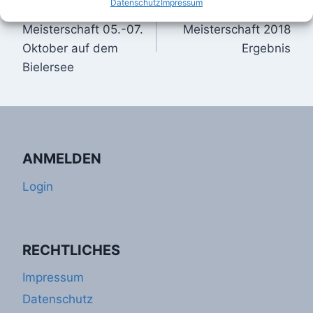
Datenschutz
Impressum
Schweizer
Italienische
Meisterschaft 05.-07.
Meisterschaft 2018
Oktober auf dem
Ergebnis
Bielersee
ANMELDEN
Login
RECHTLICHES
Impressum
Datenschutz