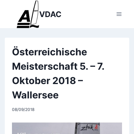
Zum
Inhalt
VDAC
springen
Österreichische
Meisterschaft 5. – 7.
Oktober 2018 –
Wallersee
08/09/2018