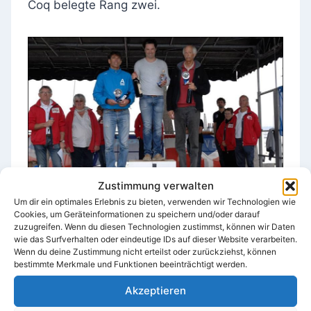
Coq belegte Rang zwei.
Zustimmung verwalten
Um dir ein optimales Erlebnis zu bieten, verwenden wir Technologien wie
Cookies, um Geräteinformationen zu speichern und/oder darauf
Und hier die Ergebnisliste:
zuzugreifen. Wenn du diesen Technologien zustimmst, können wir Daten
wie das Surfverhalten oder eindeutige IDs auf dieser Website verarbeiten.
Wenn du deine Zustimmung nicht erteilst oder zurückziehst, können
bestimmte Merkmale und Funktionen beeinträchtigt werden.
Akzeptieren