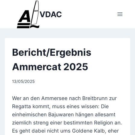
Zum
Inhalt
VDAC
springen
Bericht/Ergebnis
Ammercat 2025
13/05/2025
Wer an den Ammersee nach Breitbrunn zur
Regatta kommt, muss eines wissen: Die
einheimischen Bajuwaren hängen allesamt
ziemlich streng einer bestimmten Religion an.
Es geht dabei nicht ums Goldene Kalb, eher