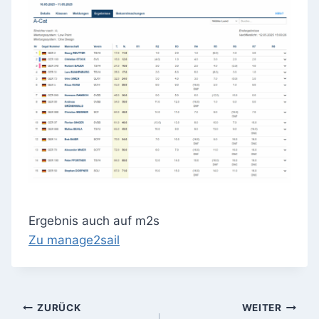
Ergebnis auch auf m2s
Zu manage2sail
Beitragsnavigation
ZURÜCK
WEITER