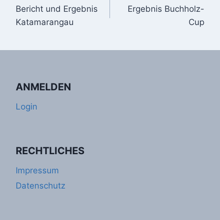
Bericht und Ergebnis
Ergebnis Buchholz-
Katamarangau
Cup
ANMELDEN
Login
RECHTLICHES
Impressum
Datenschutz