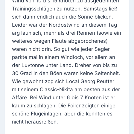
Wind von 10 bis 15 Knoten zu ausgedehnten
Trainingsschlägen zu nutzen. Samstags ließ
sich dann endlich auch die Sonne blicken.
Leider war der Nordostwind an diesem Tag
arg launisch, mehr als drei Rennen (sowie ein
weiteres wegen Flaute abgebrochenes)
waren nicht drin. So gut wie jeder Segler
parkte mal in einem Windloch, vor allem an
der Luvtonne unter Land. Dreher von bis zu
30 Grad in den Böen waren keine Seltenheit.
Wie gewohnt zog sich Local Georg Reutter
mit seinem Classic-Nikita am besten aus der
Affäre. Bei Wind unter 6 bis 7 Knoten ist er
kaum zu schlagen. Die Foiler zeigten einige
schöne Flugeinlagen, aber die konnten es
nicht herausreißen.