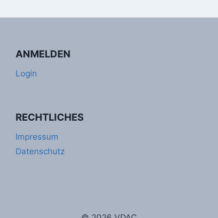
ANMELDEN
Login
RECHTLICHES
Impressum
Datenschutz
© 2026 VDAC